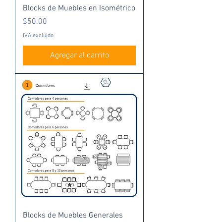
Blocks de Muebles en Isométrico
Precio
$50.00
IVA excluido
Agregar al carrito
Blocks de Muebles Generales