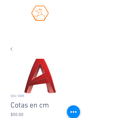
Academia Azul
SKU: 0005
Cotas en cm
Precio
$50.00